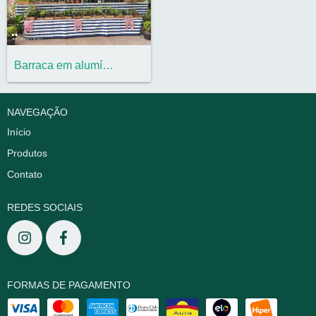
Barraca em alumínio para Flores e Roupas
NAVEGAÇÃO
Início
Produtos
Contato
REDES SOCIAIS
FORMAS DE PAGAMENTO