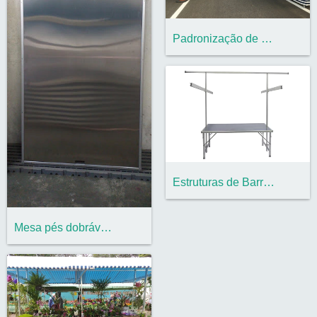
Padronização de feiras livres Cidade de...
Estruturas de Barraca de 2,00M em alumín...
Mesa pés dobráveis com tampo em aço inox...