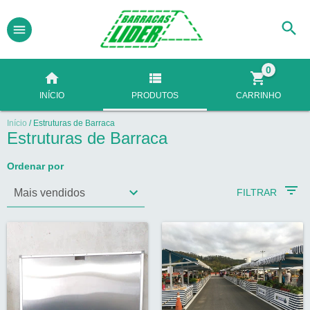
0
INÍCIO
PRODUTOS
CARRINHO
Início
/
Estruturas de Barraca
Estruturas de Barraca
Ordenar por
FILTRAR